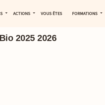
LE MENU
AFFICHER LE MENU
AFFICHER LE MENU
AF
S
ACTIONS
VOUS ÊTES
FORMATIONS
Bio 2025 2026