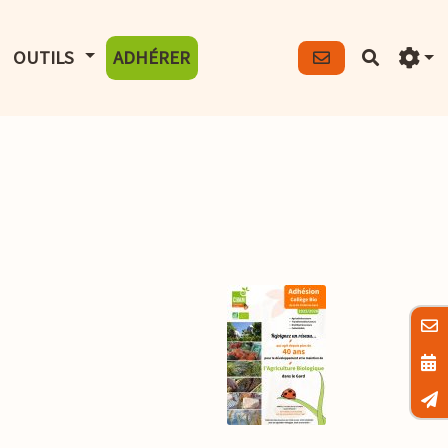
FICHER LE MENU
AFFICHER LE MENU
OUTILS
ADHÉRER
Recherch