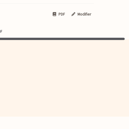
PDF
Modifier
DF