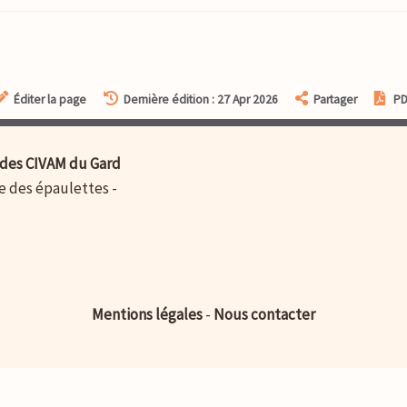
Éditer la page
Dernière édition : 27 Apr 2026
Partager
P
des CIVAM du Gard
ue des épaulettes -
Mentions légales
-
Nous contacter