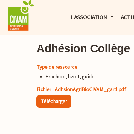
AFFICHER 
L'ASSOCIATION
ACTU
Adhésion Collège 
Type de ressource
Brochure, livret, guide
Fichier : AdhsionAgriBioCIVAM_gard.pdf
Télécharger