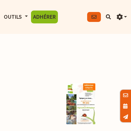
FICHER LE MENU
AFFICHER LE MENU
OUTILS
ADHÉRER
Recherch