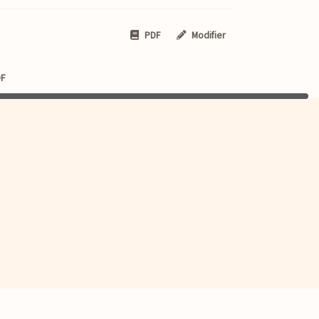
PDF
Modifier
DF