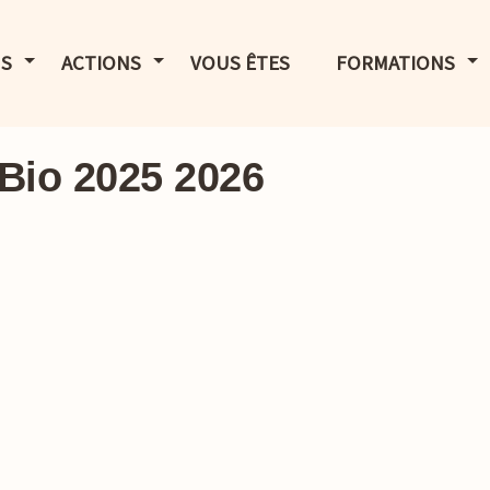
LE MENU
AFFICHER LE MENU
AFFICHER LE MENU
AF
S
ACTIONS
VOUS ÊTES
FORMATIONS
Bio 2025 2026