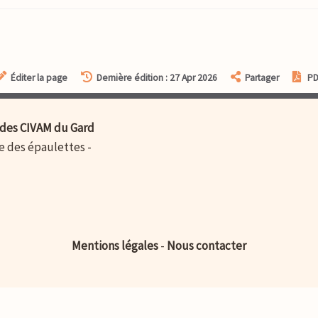
Éditer la page
Dernière édition : 27 Apr 2026
Partager
P
des CIVAM du Gard
ue des épaulettes -
Mentions légales
-
Nous contacter