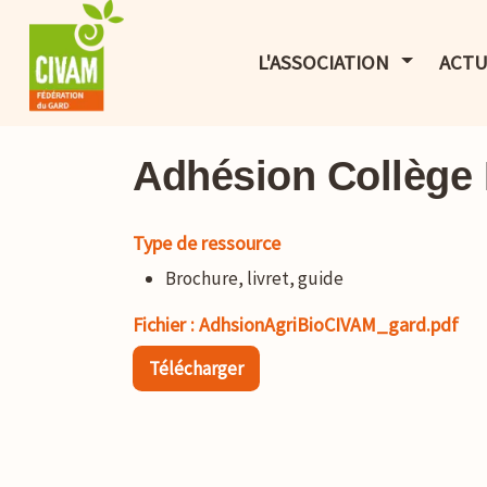
AFFICHER 
L'ASSOCIATION
ACTU
Adhésion Collège 
Type de ressource
Brochure, livret, guide
Fichier : AdhsionAgriBioCIVAM_gard.pdf
Télécharger