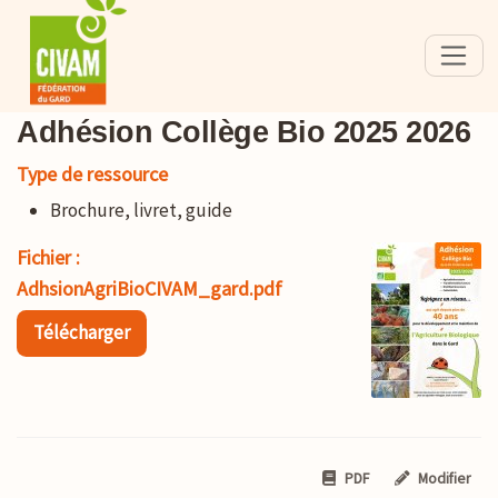
Adhésion Collège Bio 2025 2026
Type de ressource
Brochure, livret, guide
Fichier :
AdhsionAgriBioCIVAM_gard.pdf
Télécharger
PDF
Modifier