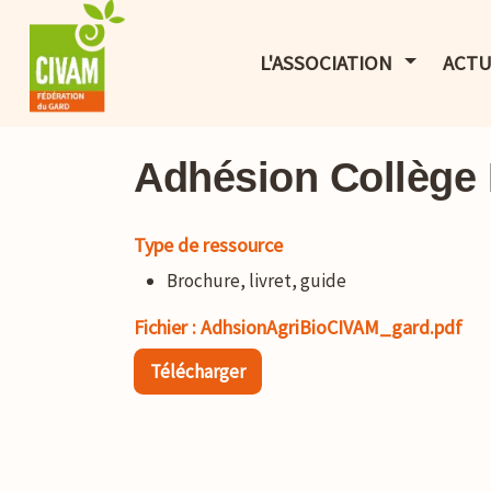
AFFICHER 
L'ASSOCIATION
ACTU
Adhésion Collège 
Type de ressource
Brochure, livret, guide
Fichier : AdhsionAgriBioCIVAM_gard.pdf
Télécharger