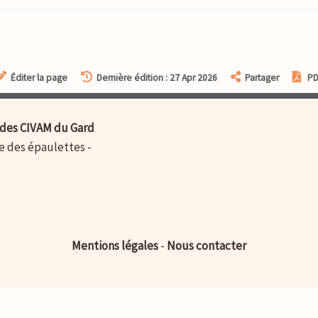
Éditer la page
Dernière édition : 27 Apr 2026
Partager
P
des CIVAM du Gard
ue des épaulettes -
Mentions légales
-
Nous contacter