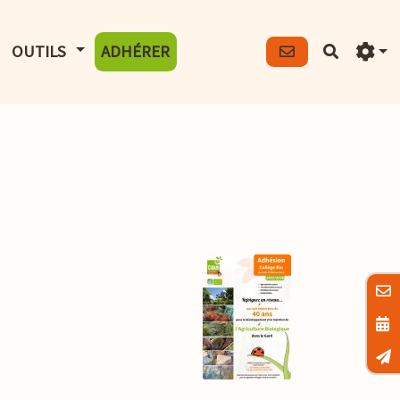
FICHER LE MENU
AFFICHER LE MENU
OUTILS
ADHÉRER
Recherch