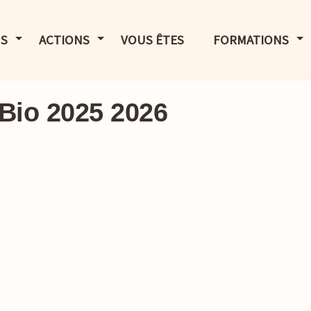
LE MENU
AFFICHER LE MENU
AFFICHER LE MENU
AF
S
ACTIONS
VOUS ÊTES
FORMATIONS
Bio 2025 2026