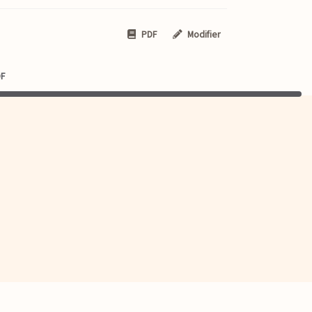
PDF
Modifier
DF