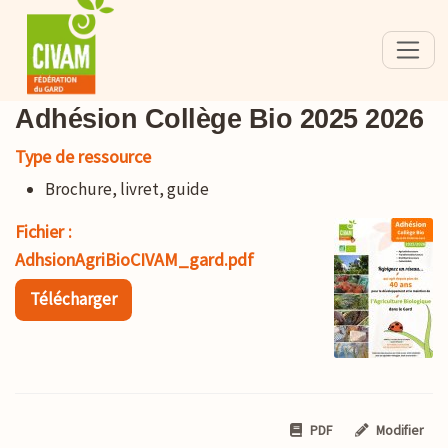
Adhésion Collège Bio 2025 2026
Type de ressource
Brochure, livret, guide
Fichier :
AdhsionAgriBioCIVAM_gard.pdf
Télécharger
PDF
Modifier