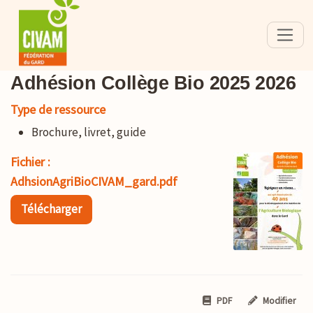
Adhésion Collège Bio 2025 2026
Type de ressource
Brochure, livret, guide
Fichier :
AdhsionAgriBioCIVAM_gard.pdf
Télécharger
PDF
Modifier