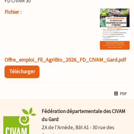
FD CIVAM 30
Fichier :
Offre_emploi_Fil_AgriBio_2026_FD_CIVAM_Gard.pdf
Télécharger
PDF
Fédération départementale des CIVAM
du Gard
ZA de l'Arnède, Bât A1 - 30 rue des