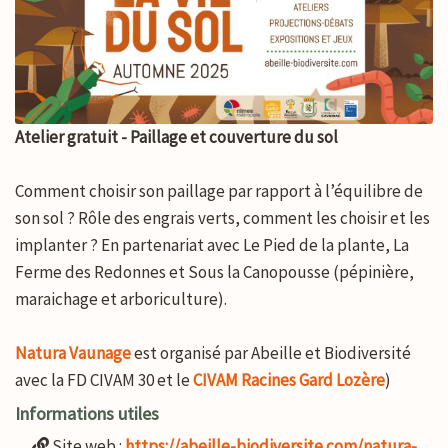
Atelier gratuit - Paillage et couverture du sol
Comment choisir son paillage par rapport à l’équilibre de
son sol ? Rôle des engrais verts, comment les choisir et les
implanter ? En partenariat avec Le Pied de la plante, La
Ferme des Redonnes et Sous la Canopousse (pépinière,
maraichage et arboriculture).
Natura Vaunage
est organisé par Abeille et Biodiversité
avec la FD CIVAM 30 et le
CIVAM Racines Gard Lozère
)
Informations utiles
Site web :
https://abeille-biodiversite.com/natura-