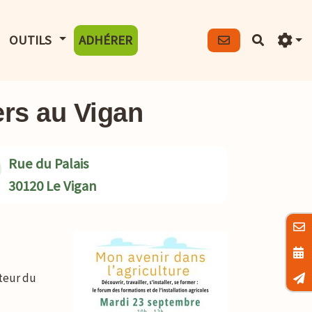
FICHER LE MENU
AFFICHER LE MENU
OUTILS
ADHÉRER
Recherch
ers au Vigan
Rue du Palais
30120 Le Vigan
teur du