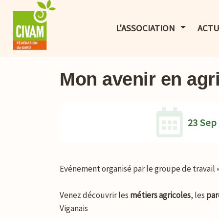
AFFICHER 
L'ASSOCIATION
ACTU
Mon avenir en agr
23 Sep
Evénement organisé par le groupe de travail 
Venez découvrir les
métiers agricoles
, les
par
Viganais