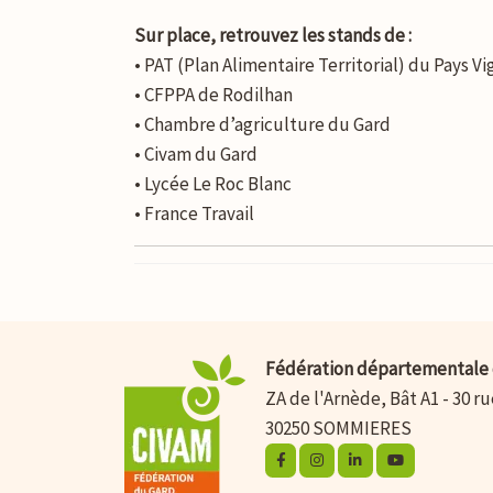
Sur place, retrouvez les stands de :
• PAT (Plan Alimentaire Territorial) du Pays Vi
• CFPPA de Rodilhan
• Chambre d’agriculture du Gard
• Civam du Gard
• Lycée Le Roc Blanc
• France Travail
Fédération départementale 
ZA de l'Arnède, Bât A1 - 30 r
30250 SOMMIERES