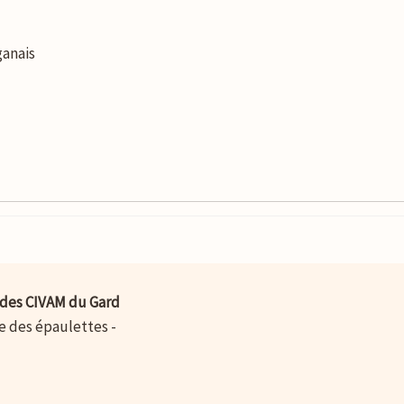
ganais
des CIVAM du Gard
ue des épaulettes -