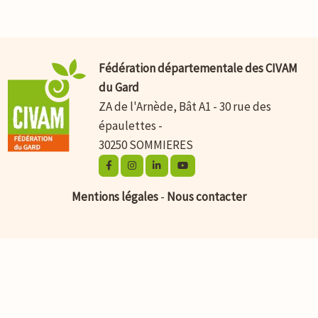
Fédération départementale des CIVAM
du Gard
ZA de l'Arnède, Bât A1 - 30 rue des
épaulettes -
30250 SOMMIERES
Mentions légales
-
Nous contacter