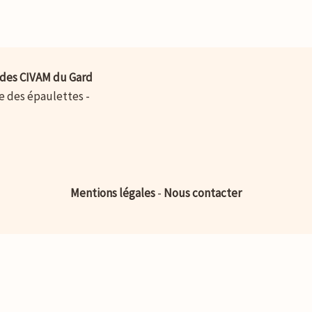
des CIVAM du Gard
ue des épaulettes -
Mentions légales
-
Nous contacter