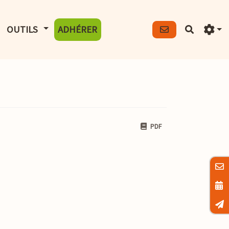
FICHER LE MENU
AFFICHER LE MENU
OUTILS
ADHÉRER
Recherch
PDF