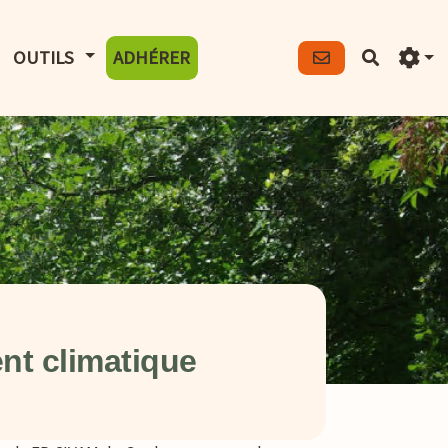
FICHER LE MENU
AFFICHER LE MENU
OUTILS
ADHÉRER
Recherch
nt climatique