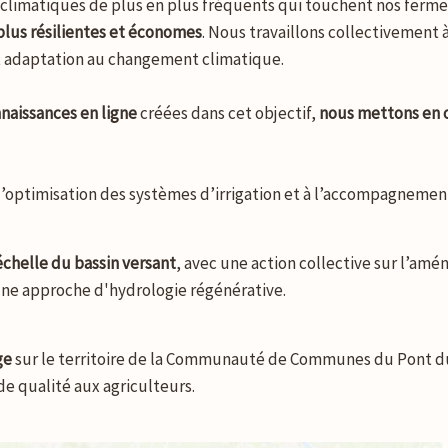
 climatiques de plus en plus fréquents qui touchent nos ferm
plus résilientes et économes
. Nous travaillons collectivement 
et adaptation au changement climatique.
naissances en ligne
créées dans cet objectif,
nous mettons en o
 l’optimisation des systèmes d’irrigation et à l’accompagneme
échelle du bassin versant
, avec une action collective sur l’amé
 une approche d'hydrologie régénérative.
ge
sur le territoire de la Communauté de Communes du Pont du G
de qualité aux agriculteurs.