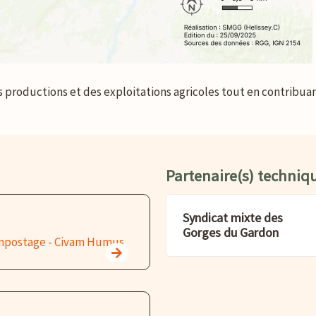
es productions et des exploitations agricoles tout en contribuan
Partenaire(s) techniq
Syndicat mixte des
Gorges du Gardon
ompostage - Civam Humus