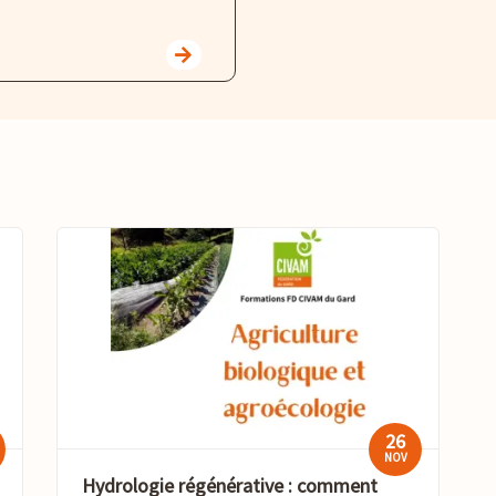
26
NOV
Hydrologie régénérative : comment