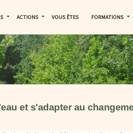
LE MENU
AFFICHER LE MENU
AFFICHER LE MENU
AF
S
ACTIONS
VOUS ÊTES
FORMATIONS
l'eau et s'adapter au changeme