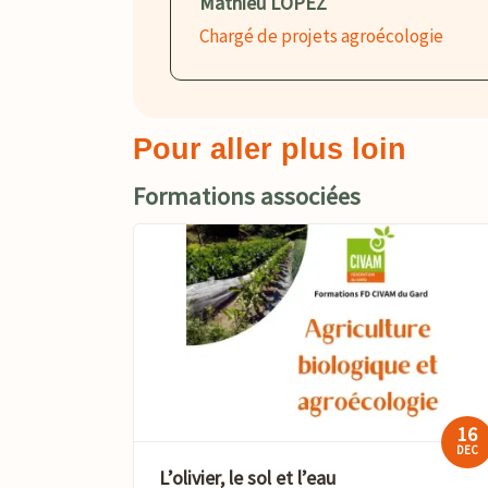
Mathieu LOPEZ
Chargé de projets agroécologie
Pour aller plus loin
Formations associées
16
DEC
L’olivier, le sol et l’eau