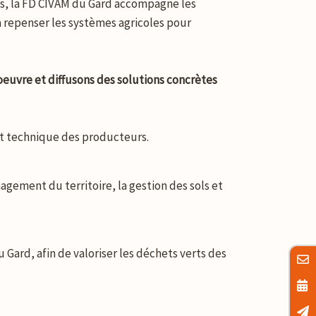
es, la FD CIVAM du Gard accompagne les
à repenser les systèmes agricoles pour
euvre et diffusons des solutions concrètes
nt technique des producteurs.
nagement du territoire, la gestion des sols et
ard, afin de valoriser les déchets verts des