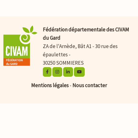
Fédération départementale des CIVAM
du Gard
ZA de l'Arnède, Bât A1 - 30 rue des
épaulettes -
30250 SOMMIERES
Mentions légales
-
Nous contacter