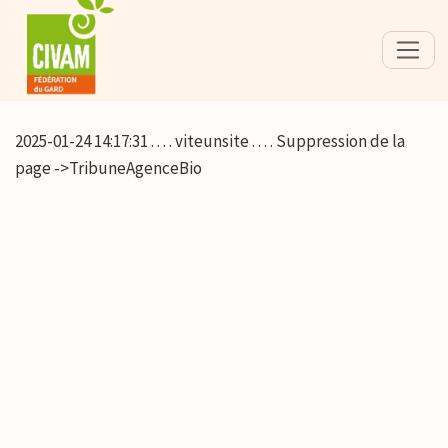
2025-01-24 14:17:31 . . . . viteunsite . . . . Suppression de la
page ->TribuneAgenceBio