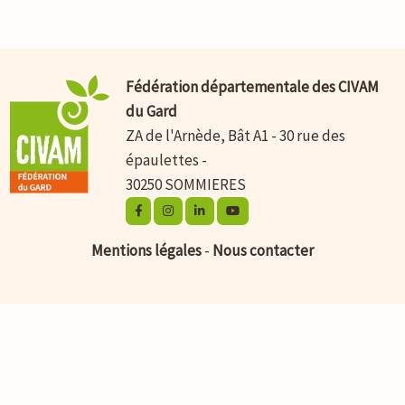
Fédération départementale des CIVAM
du Gard
ZA de l'Arnède, Bât A1 - 30 rue des
épaulettes -
30250 SOMMIERES
Mentions légales
-
Nous contacter