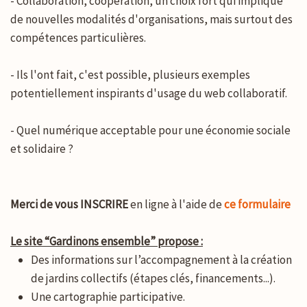
- Collaboration, coopération, un choix fort qui implique
de nouvelles modalités d'organisations, mais surtout des
compétences particulières.
- Ils l'ont fait, c'est possible, plusieurs exemples
potentiellement inspirants d'usage du web collaboratif.
- Quel numérique acceptable pour une économie sociale
et solidaire ?
Merci de vous INSCRIRE
en ligne à l'aide de
ce formulaire
Le site “Gardinons ensemble” propose :
Des informations sur l’accompagnement à la création
de jardins collectifs (étapes clés, financements...).
Une cartographie participative.