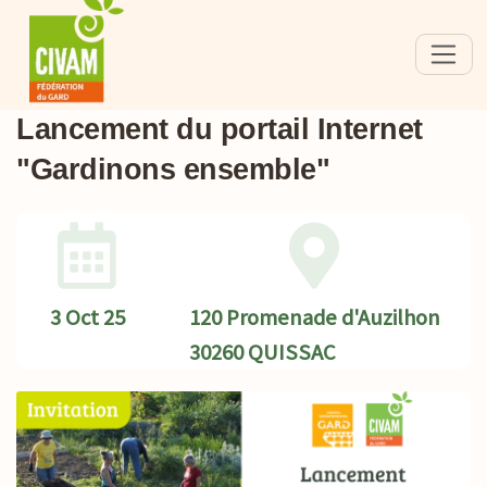
Lancement du portail Internet
"Gardinons ensemble"
3 Oct 25
120 Promenade d'Auzilhon
30260 QUISSAC