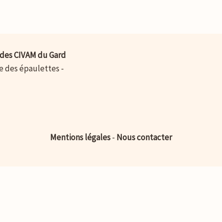
des CIVAM du Gard
ue des épaulettes -
Mentions légales
-
Nous contacter