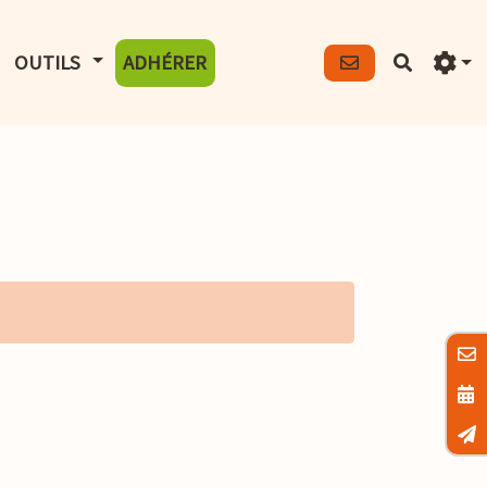
FICHER LE MENU
AFFICHER LE MENU
OUTILS
ADHÉRER
Recherch