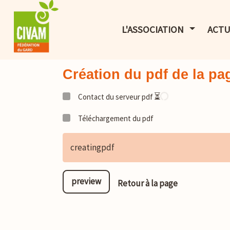
AFFICHER 
L'ASSOCIATION
ACTU
Création du pdf de la 
⏳
Contact du serveur pdf
Téléchargement du pdf
creatingpdf
preview
Retour à la page