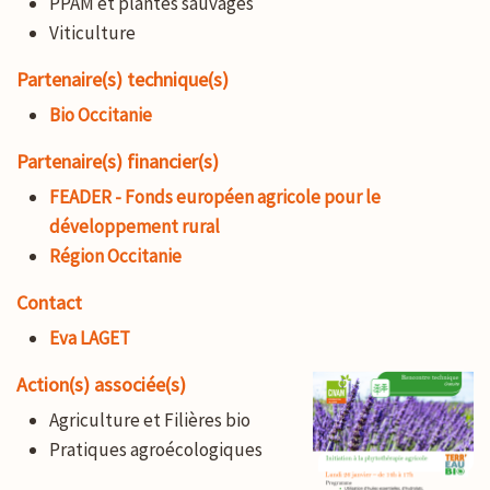
PPAM et plantes sauvages
Viticulture
Partenaire(s) technique(s)
Bio Occitanie
Partenaire(s) financier(s)
FEADER - Fonds européen agricole pour le
développement rural
Région Occitanie
Contact
Eva LAGET
Action(s) associée(s)
Agriculture et Filières bio
Pratiques agroécologiques