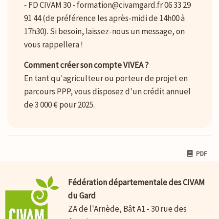
- FD CIVAM 30 - formation@civamgard.fr 06 33 29
91 44 (de préférence les après-midi de 14h00 à
17h30). Si besoin, laissez-nous un message, on
vous rappellera !
Comment créer son compte VIVEA ?
En tant qu'agriculteur ou porteur de projet en
parcours PPP, vous disposez d'un crédit annuel
de 3 000 € pour 2025.
PDF
Fédération départementale des CIVAM
du Gard
ZA de l'Arnède, Bât A1 - 30 rue des