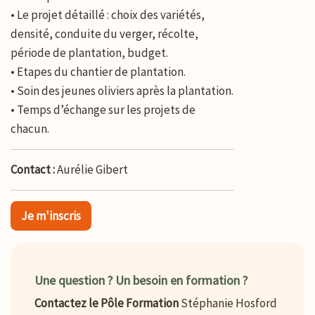
• Le projet détaillé : choix des variétés,
densité, conduite du verger, récolte,
période de plantation, budget.
• Etapes du chantier de plantation.
• Soin des jeunes oliviers après la plantation.
• Temps d’échange sur les projets de
chacun.
Contact :
Aurélie Gibert
Je m'inscris
Une question ? Un besoin en formation ?
Contactez le Pôle Formation
Stéphanie Hosford