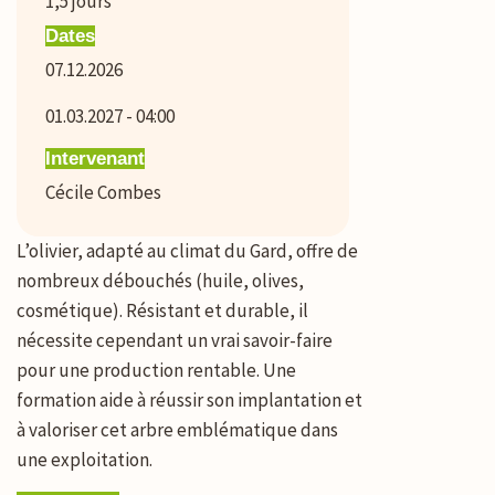
1,5
jours
Dates
07.12.2026
01.03.2027 - 04:00
Intervenant
Cécile Combes
L’olivier, adapté au climat du Gard, offre de
nombreux débouchés (huile, olives,
cosmétique). Résistant et durable, il
nécessite cependant un vrai savoir-faire
pour une production rentable. Une
formation aide à réussir son implantation et
à valoriser cet arbre emblématique dans
une exploitation.