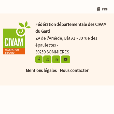
PDF
Fédération départementale des CIVAM
du Gard
ZA de l'Arnède, Bât A1 - 30 rue des
épaulettes -
30250 SOMMIERES
Mentions légales
-
Nous contacter