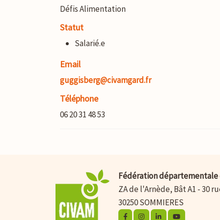
Défis Alimentation
Statut
Salarié.e
Email
guggisberg@civamgard.fr
Téléphone
06 20 31 48 53
Fédération départementale 
ZA de l'Arnède, Bât A1 - 30 r
30250 SOMMIERES