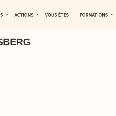
LE MENU
AFFICHER LE MENU
AFFICHER LE MENU
AF
S
ACTIONS
VOUS ÊTES
FORMATIONS
ISBERG