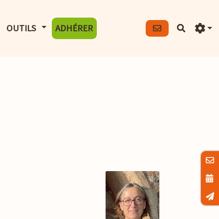
FICHER LE MENU
AFFICHER LE MENU
OUTILS
ADHÉRER
Recherch