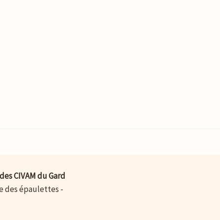
des CIVAM du Gard
ue des épaulettes -