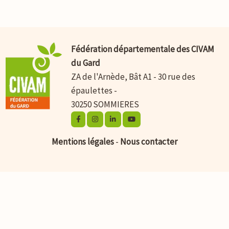
Fédération départementale des CIVAM
du Gard
ZA de l'Arnède, Bât A1 - 30 rue des
épaulettes -
30250 SOMMIERES
Mentions légales
-
Nous contacter