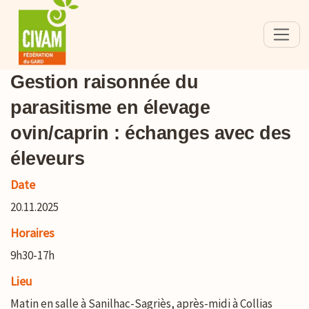
Gestion raisonnée du
parasitisme en élevage
ovin/caprin : échanges avec des
éleveurs
Date
20.11.2025
Horaires
9h30-17h
Lieu
Matin en salle à Sanilhac-Sagriès, après-midi à Collias