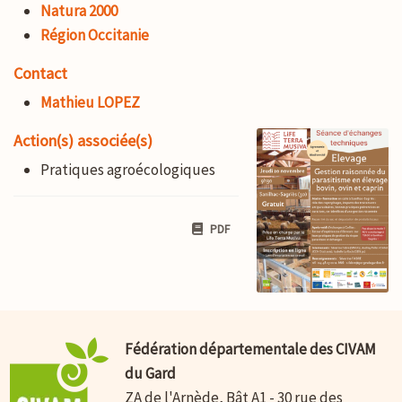
Natura 2000
Région Occitanie
Contact
Mathieu LOPEZ
Action(s) associée(s)
Pratiques agroécologiques
PDF
Fédération départementale des CIVAM
du Gard
ZA de l'Arnède, Bât A1 - 30 rue des