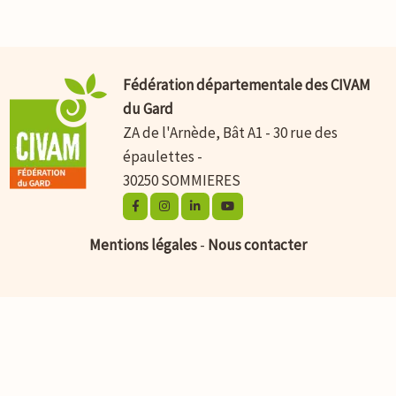
Fédération départementale des CIVAM
du Gard
ZA de l'Arnède, Bât A1 - 30 rue des
épaulettes -
30250 SOMMIERES
Mentions légales
-
Nous contacter