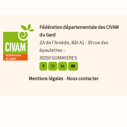
Fédération départementale des CIVAM
du Gard
ZA de l'Arnède, Bât A1 - 30 rue des
épaulettes -
30250 SOMMIERES
Mentions légales
-
Nous contacter