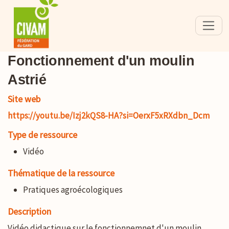
Fonctionnement d'un moulin
Astrié
Site web
https://youtu.be/Izj2kQS8-HA?si=OerxF5xRXdbn_Dcm
Type de ressource
Vidéo
Thématique de la ressource
Pratiques agroécologiques
Description
Vidéo didactique sur le fonctionnemnet d'un moulin