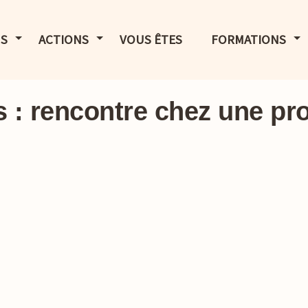
LE MENU
AFFICHER LE MENU
AFFICHER LE MENU
AF
S
ACTIONS
VOUS ÊTES
FORMATIONS
 : rencontre chez une pr