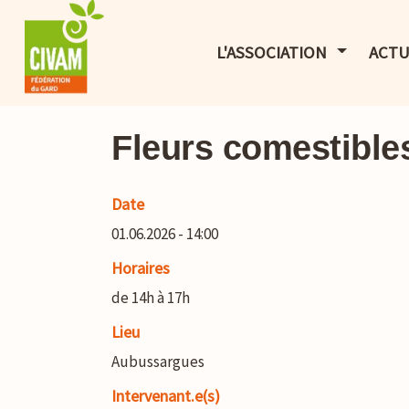
AFFICHER 
L'ASSOCIATION
ACTU
Fleurs comestibles
Date
01.06.2026 - 14:00
Horaires
de 14h à 17h
Lieu
Aubussargues
Intervenant.e(s)