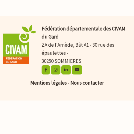
Fédération départementale des CIVAM
du Gard
ZA de l'Arnède, Bât A1 - 30 rue des
épaulettes -
30250 SOMMIERES
Mentions légales
-
Nous contacter