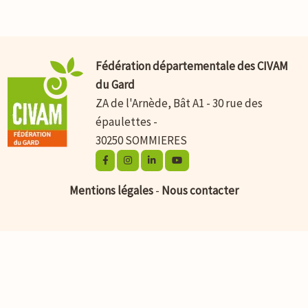
Fédération départementale des CIVAM
du Gard
ZA de l'Arnède, Bât A1 - 30 rue des
épaulettes -
30250 SOMMIERES
Mentions légales
-
Nous contacter