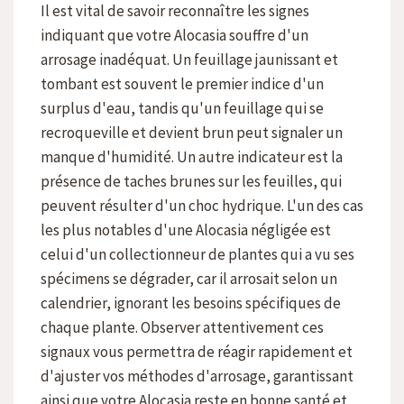
Il est vital de savoir reconnaître les signes
indiquant que votre Alocasia souffre d'un
arrosage inadéquat. Un feuillage jaunissant et
tombant est souvent le premier indice d'un
surplus d'eau, tandis qu'un feuillage qui se
recroqueville et devient brun peut signaler un
manque d'humidité. Un autre indicateur est la
présence de taches brunes sur les feuilles, qui
peuvent résulter d'un choc hydrique. L'un des cas
les plus notables d'une Alocasia négligée est
celui d'un collectionneur de plantes qui a vu ses
spécimens se dégrader, car il arrosait selon un
calendrier, ignorant les besoins spécifiques de
chaque plante. Observer attentivement ces
signaux vous permettra de réagir rapidement et
d'ajuster vos méthodes d'arrosage, garantissant
ainsi que votre Alocasia reste en bonne santé et