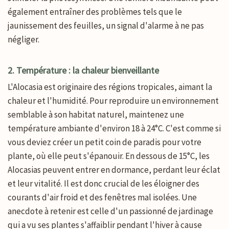
également entraîner des problèmes tels que le
jaunissement des feuilles, un signal d'alarme à ne pas
négliger.
2. Température : la chaleur bienveillante
L'Alocasia est originaire des régions tropicales, aimant la
chaleur et l'humidité. Pour reproduire un environnement
semblable à son habitat naturel, maintenez une
température ambiante d'environ 18 à 24°C. C'est comme si
vous deviez créer un petit coin de paradis pour votre
plante, où elle peut s'épanouir. En dessous de 15°C, les
Alocasias peuvent entrer en dormance, perdant leur éclat
et leur vitalité. Il est donc crucial de les éloigner des
courants d'air froid et des fenêtres mal isolées. Une
anecdote à retenir est celle d'un passionné de jardinage
qui a vu ses plantes s'affaiblir pendant l'hiver à cause