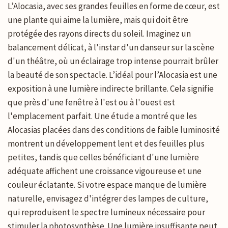
L’Alocasia, avec ses grandes feuilles en forme de cœur, est
une plante qui aime la lumière, mais qui doit être
protégée des rayons directs du soleil. Imaginez un
balancement délicat, à l'instar d'un danseur sur la scène
d'un théâtre, où un éclairage trop intense pourrait brûler
la beauté de son spectacle. L’idéal pour l’Alocasia est une
exposition à une lumière indirecte brillante. Cela signifie
que près d'une fenêtre à l'est ou à l'ouest est
l'emplacement parfait. Une étude a montré que les
Alocasias placées dans des conditions de faible luminosité
montrent un développement lent et des feuilles plus
petites, tandis que celles bénéficiant d'une lumière
adéquate affichent une croissance vigoureuse et une
couleur éclatante. Si votre espace manque de lumière
naturelle, envisagez d'intégrer des lampes de culture,
qui reproduisent le spectre lumineux nécessaire pour
stimuler la photosynthèse. Une lumière insuffisante peut