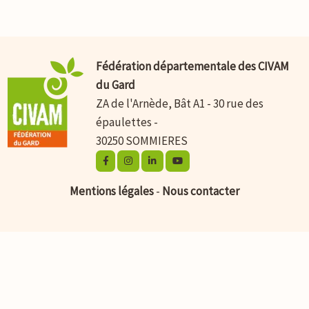
Fédération départementale des CIVAM
du Gard
ZA de l'Arnède, Bât A1 - 30 rue des
épaulettes -
30250 SOMMIERES
Mentions légales
-
Nous contacter