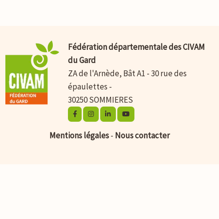
Fédération départementale des CIVAM
du Gard
ZA de l'Arnède, Bât A1 - 30 rue des
épaulettes -
30250 SOMMIERES
Mentions légales
-
Nous contacter