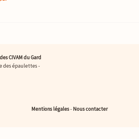
des CIVAM du Gard
ue des épaulettes -
Mentions légales
-
Nous contacter