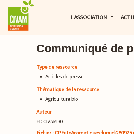
AFFICHER 
L'ASSOCIATION
ACTU
Communiqué de pr
Type de ressource
Articles de presse
Thématique de la ressource
Agriculture bio
Auteur
FD CIVAM 30
Fichier : CPFeteAromatiquesdumidi280925.