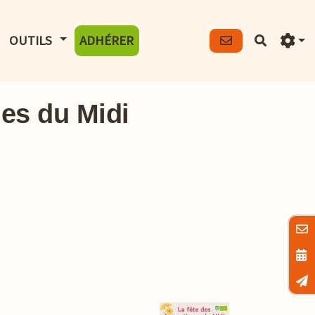
FICHER LE MENU
AFFICHER LE MENU
OUTILS
ADHÉRER
Recherch
es du Midi