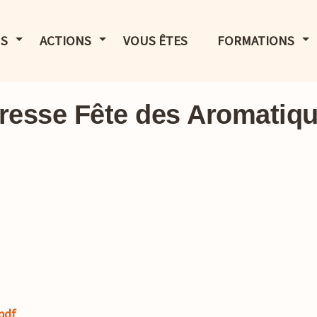
LE MENU
AFFICHER LE MENU
AFFICHER LE MENU
AF
S
ACTIONS
VOUS ÊTES
FORMATIONS
esse Fête des Aromatiqu
pdf