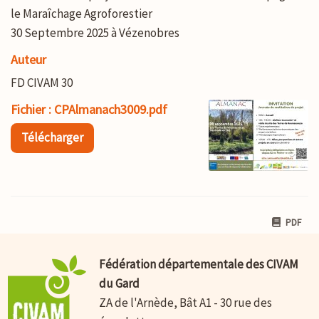
le Maraîchage Agroforestier
30 Septembre 2025 à Vézenobres
Auteur
FD CIVAM 30
Fichier : CPAlmanach3009.pdf
Télécharger
PDF
Fédération départementale des CIVAM
du Gard
ZA de l'Arnède, Bât A1 - 30 rue des