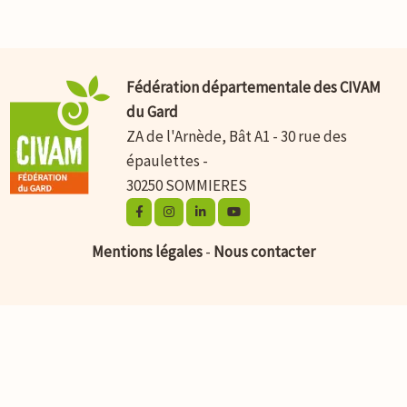
Fédération départementale des CIVAM
du Gard
ZA de l'Arnède, Bât A1 - 30 rue des
épaulettes -
30250 SOMMIERES
Mentions légales
-
Nous contacter