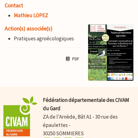
Contact
Mathieu LOPEZ
Action(s) associée(s)
Pratiques agroécologiques
PDF
Fédération départementale des CIVAM
du Gard
ZA de l'Arnède, Bât A1 - 30 rue des
épaulettes -
30250 SOMMIERES