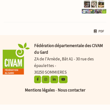
PDF
Fédération départementale des CIVAM
du Gard
ZA de l'Arnède, Bât A1 - 30 rue des
épaulettes -
30250 SOMMIERES
Mentions légales
-
Nous contacter