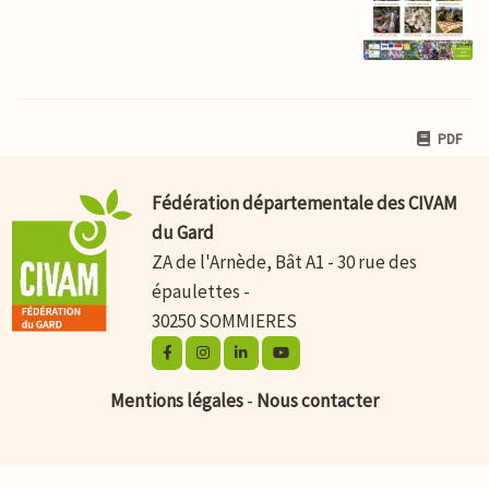
PDF
Fédération départementale des CIVAM
du Gard
ZA de l'Arnède, Bât A1 - 30 rue des
épaulettes -
30250 SOMMIERES
Mentions légales
-
Nous contacter