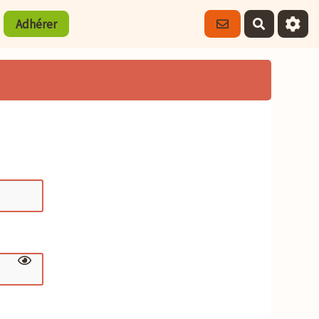
Adhérer
Recherch