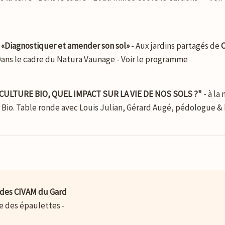
r «Diagnostiquer et amender son sol»
- Aux jardins partagés de
C
 Dans le cadre du Natura Vaunage - Voir le programme
ICULTURE BIO, QUEL IMPACT SUR LA VIE DE NOS SOLS ?"
- à l
r Bio. Table ronde avec Louis Julian, Gérard Augé, pédologue &
des CIVAM du Gard
ue des épaulettes -