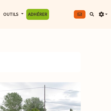
FICHER LE MENU
AFFICHER LE MENU
OUTILS
ADHÉRER
Recherch