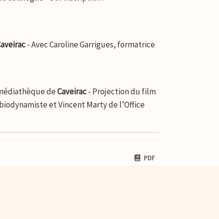
aveirac
- Avec Caroline Garrigues, formatrice
a médiathèque de
Caveirac
- Projection du film
 biodynamiste et Vincent Marty de l’Office
PDF