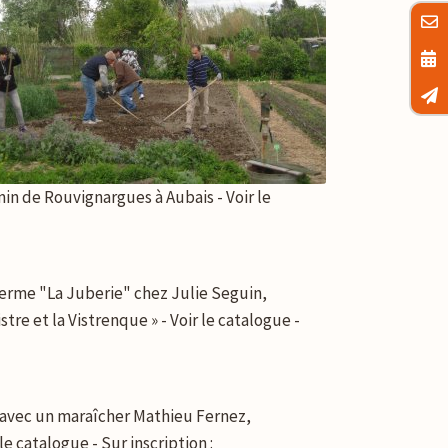
in de Rouvignargues à Aubais - Voir le
 ferme "La Juberie" chez Julie Seguin,
tre et la Vistrenque » - Voir le catalogue -
 avec un maraîcher Mathieu Fernez,
e catalogue - Sur inscription :