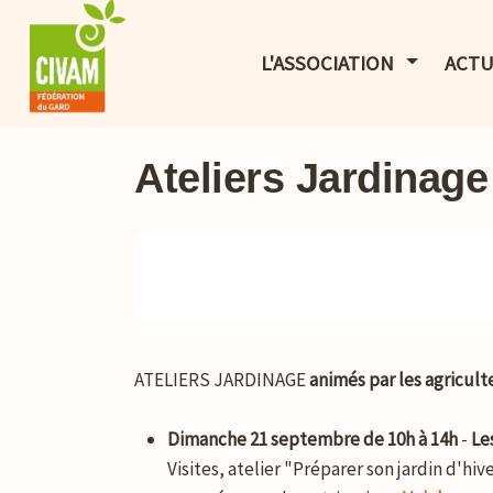
AFFICHER 
L'ASSOCIATION
ACTU
Ateliers Jardinage
ATELIERS JARDINAGE
animés par les agricul
Dimanche 21 septembre de 10h à 14h
-
Le
Visites, atelier "Préparer son jardin d'hi