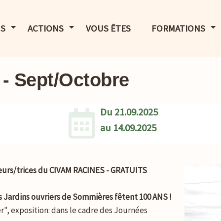
LE MENU
AFFICHER LE MENU
AFFICHER LE MENU
AF
S
ACTIONS
VOUS ÊTES
FORMATIONS
 - Sept/Octobre
Du
21.09.2025
au
14.09.2025
teurs/trices du CIVAM RACINES - GRATUITS
s Jardins ouvriers de Sommières fêtent 100 ANS !
ver", exposition: dans le cadre des Journées