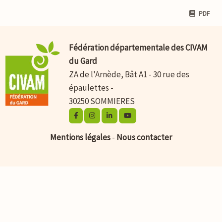
PDF
Fédération départementale des CIVAM
du Gard
ZA de l'Arnède, Bât A1 - 30 rue des
épaulettes -
30250 SOMMIERES
Mentions légales
-
Nous contacter