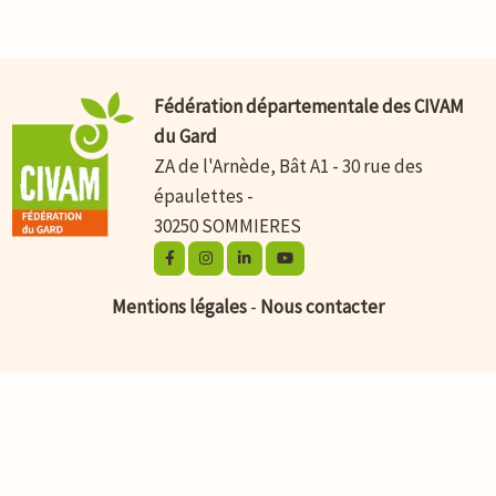
Fédération départementale des CIVAM
du Gard
ZA de l'Arnède, Bât A1 - 30 rue des
épaulettes -
30250 SOMMIERES
Mentions légales
-
Nous contacter