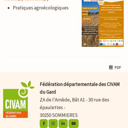
Pratiques agroécologiques
PDF
Fédération départementale des CIVAM
du Gard
ZA de l'Arnède, Bât A1 - 30 rue des
épaulettes -
30250 SOMMIERES