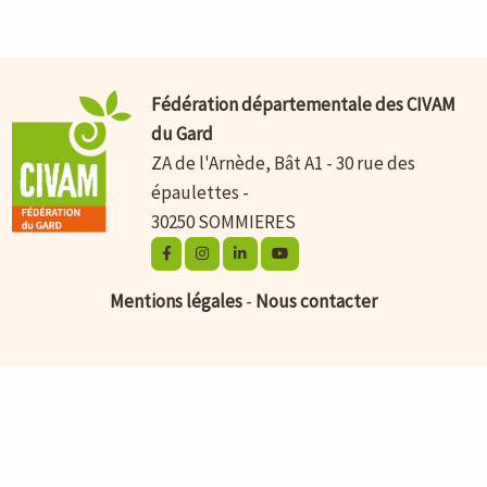
Fédération départementale des CIVAM
du Gard
ZA de l'Arnède, Bât A1 - 30 rue des
épaulettes -
30250 SOMMIERES
Mentions légales
-
Nous contacter