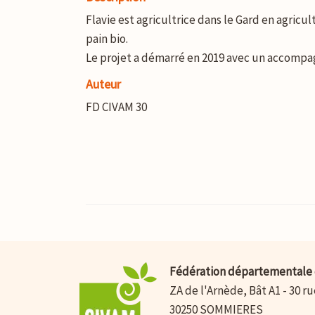
Flavie est agricultrice dans le Gard en agricu
pain bio.
Le projet a démarré en 2019 avec un accomp
Auteur
FD CIVAM 30
Fédération départementale 
ZA de l'Arnède, Bât A1 - 30 r
30250 SOMMIERES