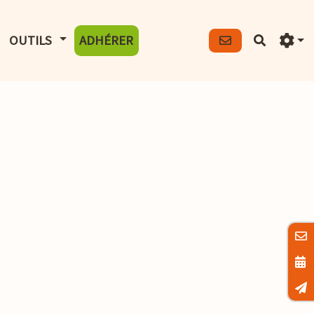
FICHER LE MENU
AFFICHER LE MENU
OUTILS
ADHÉRER
Recherch