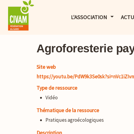
AFFICHER 
L'ASSOCIATION
ACTU
Agroforesterie pa
Site web
https://youtu.be/PdW9k3Se0sk?si=nVc1iZIv
Type de ressource
Vidéo
Thématique de la ressource
Pratiques agroécologiques
Description