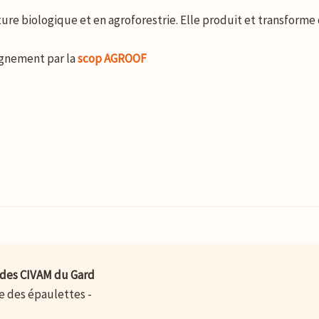
lture biologique et en agroforestrie. Elle produit et transforme 
agnement par la
scop AGROOF
des CIVAM du Gard
ue des épaulettes -