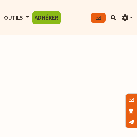
FICHER LE MENU
AFFICHER LE MENU
OUTILS
ADHÉRER
Recherch