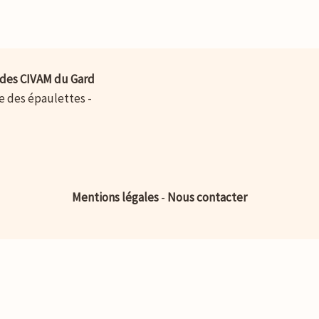
des CIVAM du Gard
ue des épaulettes -
Mentions légales
-
Nous contacter